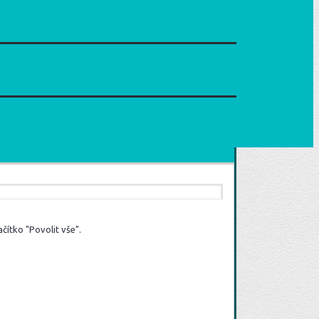
čítko "Povolit vše".