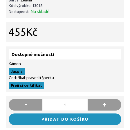
Kód výrobku:
13018
Na skladě
Dostupnost:
455Kč
Dostupné možnosti
Kámen
Jaspis
Certifikát pravosti šperku
Přeji si certifikát
-
+
PŘIDAT DO KOŠÍKU