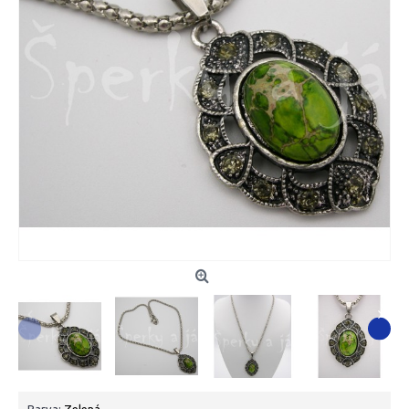
Barva:
Zelená