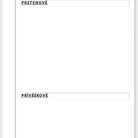
PRSTENOVÉ
PŘÍVĚŠKOVÉ