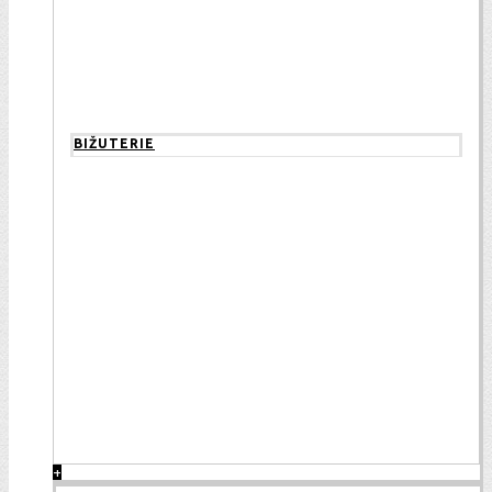
BIŽUTERIE
+