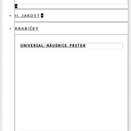
+
II. JAKOST
+
KRABIČKY
UNIVERSAL- NÁUŠNICE, PRSTEN