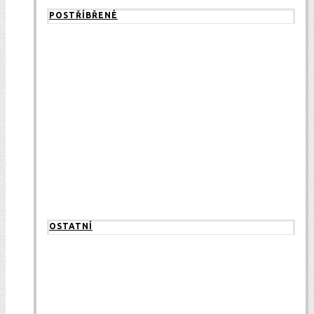
POSTŘÍBŘENÉ
OSTATNÍ