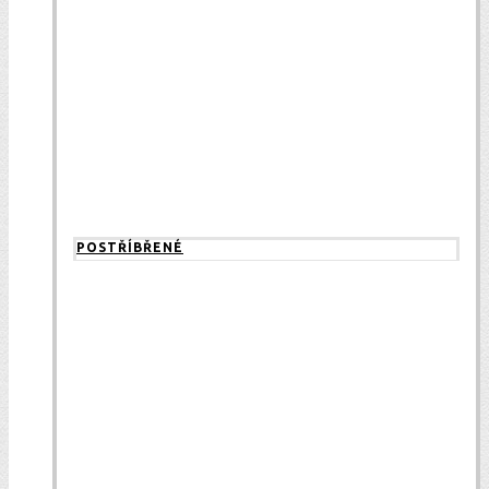
POSTŘÍBŘENÉ