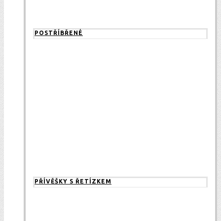
POSTŘÍBŘENÉ
PŘÍVĚŠKY S ŘETÍZKEM