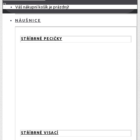
Váš nákupní košík je prázdný!
NÁUŠNICE
STŘÍBRNÉ PECIČKY
STŘÍBRNÉ VISACÍ