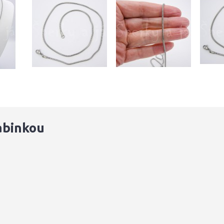
rabinkou