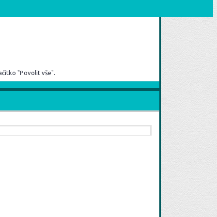
čítko "Povolit vše".