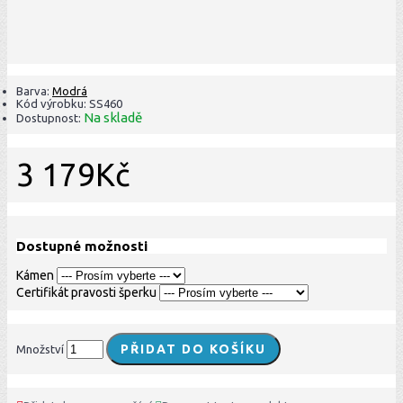
Barva:
Modrá
Kód výrobku:
SS460
Na skladě
Dostupnost:
3 179Kč
Dostupné možnosti
Kámen
Certifikát pravosti šperku
PŘIDAT DO KOŠÍKU
Množství