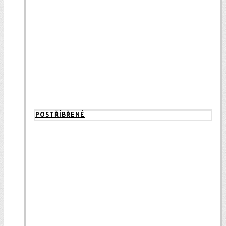
POSTŘÍBŘENÉ