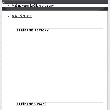
Váš nákupní košík je prázdný!
NÁUŠNICE
STŘÍBRNÉ PECIČKY
STŘÍBRNÉ VISACÍ