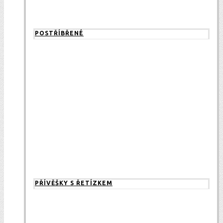
POSTŘÍBŘENÉ
PŘÍVĚŠKY S ŘETÍZKEM