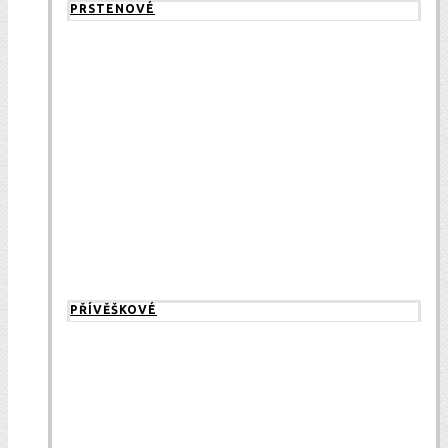
PRSTENOVÉ
PŘÍVĚŠKOVÉ