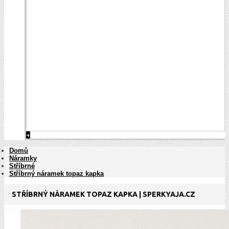
+
Domů
Náramky
Stříbrné
Stříbrný náramek topaz kapka
STŘÍBRNÝ NÁRAMEK TOPAZ KAPKA | SPERKYAJA.CZ