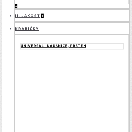
+
II. JAKOST
+
KRABIČKY
UNIVERSAL- NÁUŠNICE, PRSTEN