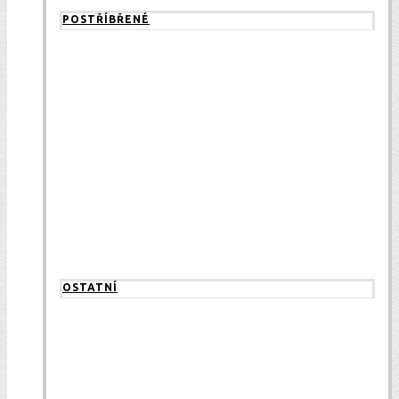
POSTŘÍBŘENÉ
OSTATNÍ