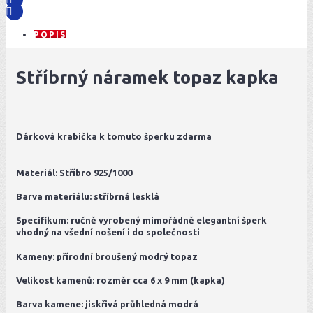
POPIS
Stříbrný náramek topaz kapka
Dárková krabička k tomuto šperku zdarma
Materiál: Stříbro 925/1000
Barva materiálu: stříbrná lesklá
Specifikum: ručně vyrobený mimořádně elegantní šperk
vhodný na všední nošení i do společnosti
Kameny: přírodní broušený modrý topaz
Velikost kamenů: rozměr cca 6 x 9 mm (kapka)
Barva kamene: jiskřivá průhledná modrá