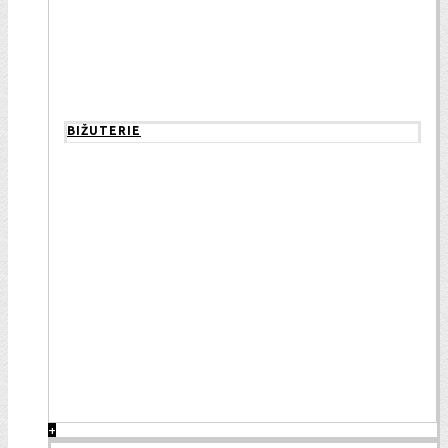
BIŽUTERIE
+