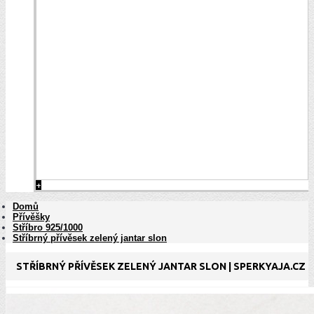
+
Domů
Přívěšky
Stříbro 925/1000
Stříbrný přívěsek zelený jantar slon
STŘÍBRNÝ PŘÍVĚSEK ZELENÝ JANTAR SLON | SPERKYAJA.CZ