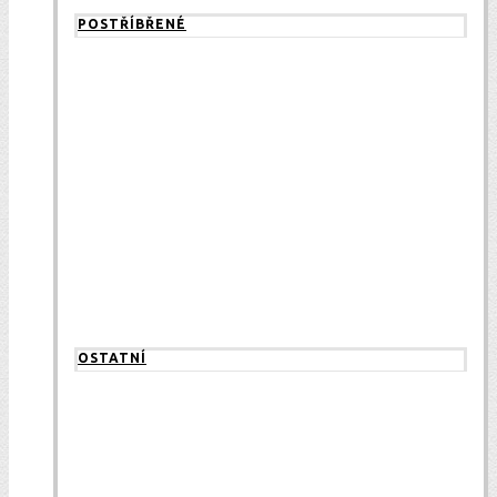
POSTŘÍBŘENÉ
OSTATNÍ