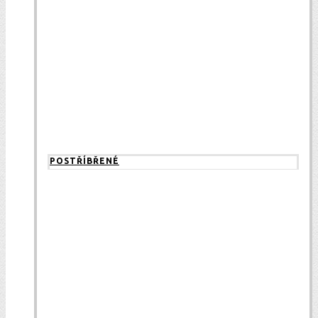
POSTŘÍBŘENÉ