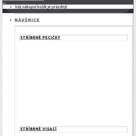
Váš nákupní košík je prázdný!
NÁUŠNICE
STŘÍBRNÉ PECIČKY
STŘÍBRNÉ VISACÍ