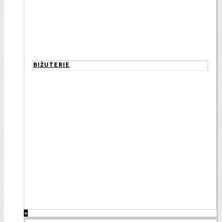
BIŽUTERIE
+