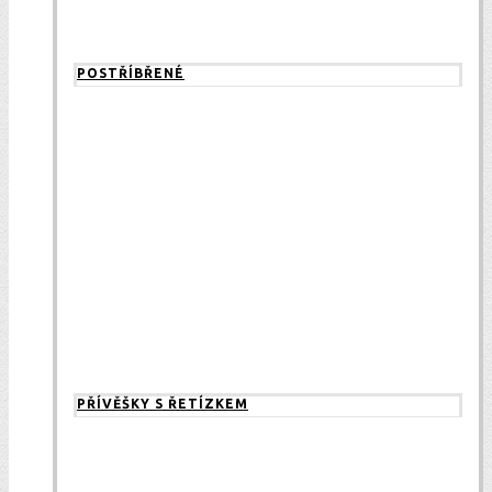
POSTŘÍBŘENÉ
PŘÍVĚŠKY S ŘETÍZKEM