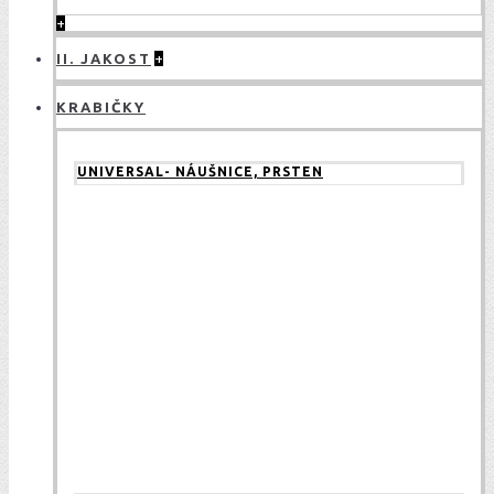
+
II. JAKOST
+
KRABIČKY
UNIVERSAL- NÁUŠNICE, PRSTEN