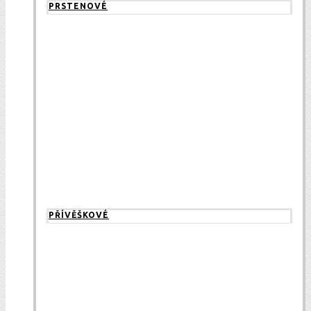
PRSTENOVÉ
PŘÍVĚŠKOVÉ