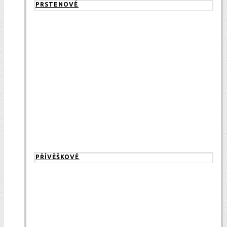
PRSTENOVÉ
PŘÍVĚŠKOVÉ