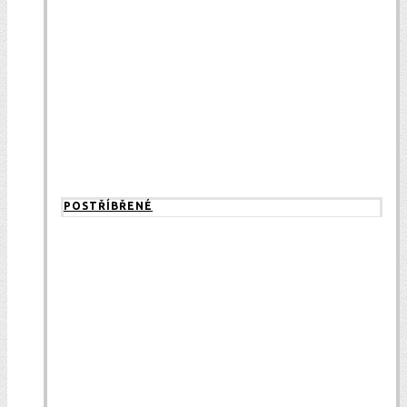
POSTŘÍBŘENÉ