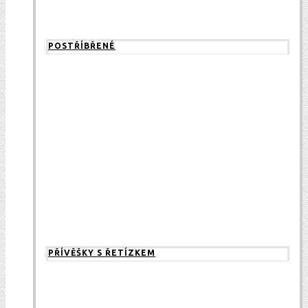
POSTŘÍBŘENÉ
PŘÍVĚŠKY S ŘETÍZKEM