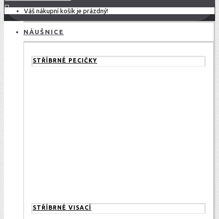
Váš nákupní košík je prázdný!
NÁUŠNICE
STŘÍBRNÉ PECIČKY
STŘÍBRNÉ VISACÍ