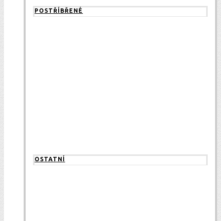
POSTŘÍBŘENÉ
OSTATNÍ