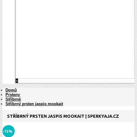
+
Domů
Prsteny
Stříbrné
Stříbrný prsten jaspis mookait
STŘÍBRNÝ PRSTEN JASPIS MOOKAIT | SPERKYAJA.CZ
-13%