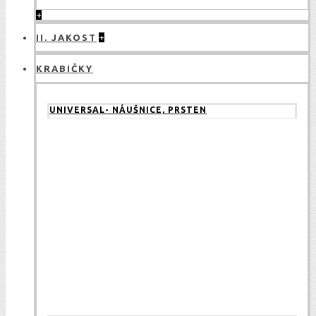
+
II. JAKOST
+
KRABIČKY
UNIVERSAL- NÁUŠNICE, PRSTEN