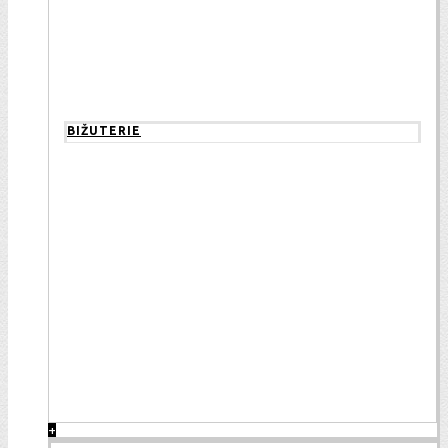
BIŽUTERIE
+