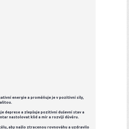
tivní energie a proměňuje je v pozitivní síly,
alitou.
e deprese a zlepšuje pozitivní duševní stav a
ar nastolovat klid a mír a rozvíjí důvěru.
 tělu, aby našlo ztracenou rovnováhu a uzdravilo