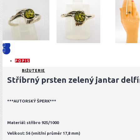
POPIS
BIŽUTERIE
Stříbrný prsten zelený jantar delf
***AUTORSKÝ ŠPERK***
Materiál: stříbro 925/1000
Velikost: 56 (vnitřní průměr 17,8 mm)