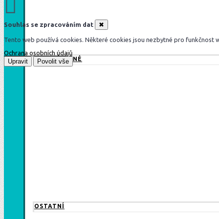
Souhlas se zpracováním dat
✖
Tento web používá cookies. Některé cookies jsou nezbytné pro funkčnost web
Ochrana osobních údajů
POSTŘÍBŘENÉ
Upravit
Povolit vše
OSTATNÍ